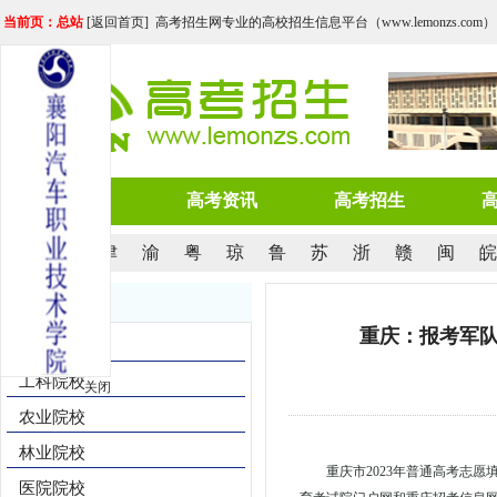
当前页：总站
[
返回首页
] 高考招生网专业的高校招生信息平台（www.lemonzs.com）
网站首页
高考资讯
高考招生
京
沪
津
渝
粤
琼
鲁
苏
浙
赣
闽
皖
院校导航
重庆：报考军
综合院校
工科院校
关闭
农业院校
林业院校
重庆市2023年普通高考志
医院院校