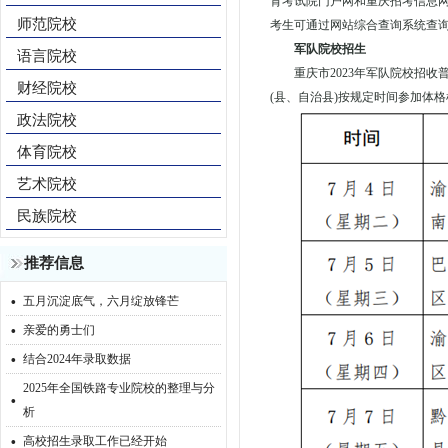
育考试院门户网和重庆招考信息网
师范院校
考生可通过网站综合查询系统查
军队院校招生
语言院校
重庆市2023年军队院校招收
财经院校
(县、自治县)按规定时间参加体
政法院校
体育院校
艺术院校
民族院校
推荐信息
·
五月沉淀底气，六月绽放锋芒
·
亲爱的勇士们
·
结合2024年录取数据
2025年全国铁路专业院校的整理与分
·
析
·
高校招生录取工作已经开始