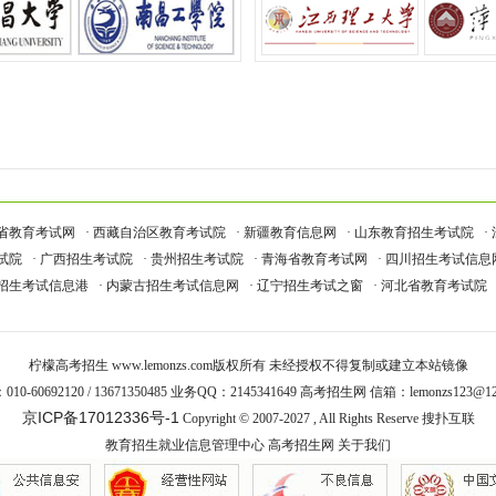
江省教育考试网
· 西藏自治区教育考试院
· 新疆教育信息网
· 山东教育招生考试院
·
试院
· 广西招生考试院
· 贵州招生考试院
· 青海省教育考试网
· 四川招生考试信息
南招生考试信息港
· 内蒙古招生考试信息网
· 辽宁招生考试之窗
· 河北省教育考试院
柠檬高考招生
www.lemonzs.com
版权所有 未经授权不得复制或建立本站镜像
10-60692120 / 13671350485 业务QQ：2145341649 高考招生网 信箱：lemonzs123@12
京ICP备17012336号-1
Copyright © 2007-2027 , All Rights Reserve
搜扑互联
教育招生就业信息管理中心
高考招生网
关于我们