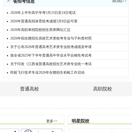
省招考信息
MORE>>
·
2026年上半年高中学考5月23日至24日笔试
·
2026年普通高招体育统考成绩5月9日起可查
·
2026年高职单招院校招生简章网址汇总
·
2026年拟在赣招生高校艺术类校考专业与子科类对照
·
关于公布2026年普通高考艺术类专业统考成绩及申请
·
致全省2025年下半年普通高中学业水平合格性考试考
·
关于印发《江西省普通高校招生艺术类专业统一考试
·
民航飞行技术专业2026年在赣招生初检工作启动
普通高校
高职院校
明星院校
更多>>