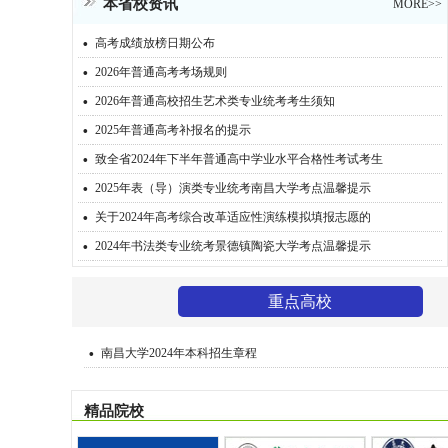
本省校资讯
MORE>>
·
高考成绩放榜日期公布
·
2026年普通高考考场规则
·
2026年普通高校招生艺术类专业统考考生须知
·
2025年普通高考补报名的提示
·
致全省2024年下半年普通高中学业水平合格性考试考生
·
2025年表（导）演类专业统考南昌大学考点温馨提示
·
关于2024年高考综合改革适应性演练模拟填报志愿的
·
2024年书法类专业统考景德镇陶瓷大学考点温馨提示
重点高校
·
南昌大学2024年本科招生章程
精品院校