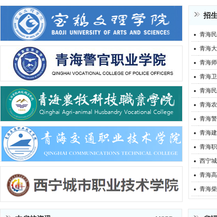
招
·
青海民
·
青海大
·
青海师
·
青海卫
·
青海民
·
青海农
·
青海警
·
青海建
·
青海职
·
西宁城
·
青海高
·
青海柴