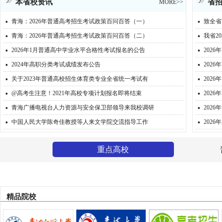
本省校资讯
省
MORE>>
·
·
青海：2026年普通高考招生考试政策百问百答（一）
致全省
·
·
青海：2026年普通高考招生考试政策百问百答（二）
我省2
·
·
2026年1月普通高中学业水平合格性考试报名的公告
202
·
·
2024年高职分类考试成绩发布公告
202
·
·
关于2023年普通高校招生体育类专业全省统一考试有
202
·
·
@高考生注意！2021年高校专项计划报名即将结束
202
·
·
青海广播电视台人力资源与安全保卫部领导来我校调研
202
·
·
中国人民大学陈奇佳教授等人来文学院交流指导工作
202
重点高校
精品院校