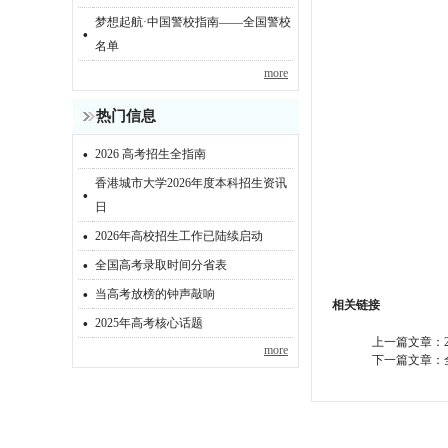
梦想起航·中国警校指南——全国警校
·
名单
more
热门信息
·
2026 高考招生全指南
香港城市大学2026年度本科招生资讯
·
日
·
2026年高校招生工作已陆续启动
·
全国高考录取时间分省表
·
当高考放榜的钟声敲响
相关链接
·
2025年高考核心话题
上一篇文章：
more
下一篇文章：