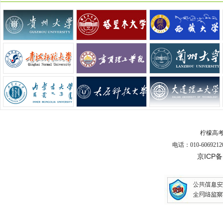
柠檬高
电话：010-6069212
京ICP备