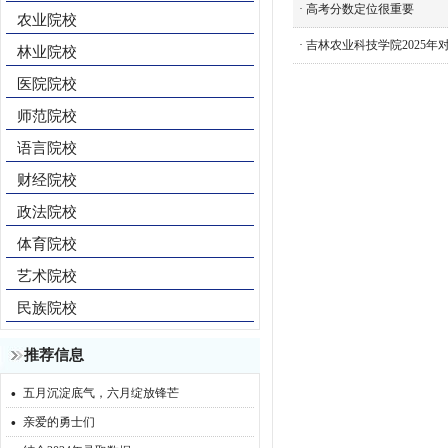
·
高考分数定位很重要
农业院校
·
吉林农业科技学院2025年
林业院校
医院院校
师范院校
语言院校
财经院校
政法院校
体育院校
艺术院校
民族院校
推荐信息
·
五月沉淀底气，六月绽放锋芒
·
亲爱的勇士们