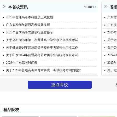
本省校资讯
省
MORE>>
·
·
2026年普通高考本科批次正式投档
广东省
·
·
广东省2026年普通高考温馨提醒
广东省
·
·
2025年春季高考志愿填报温馨提示
202
·
·
关于公布2025年第一次普通高中学业水平合格性考试
关于做
·
·
关于做好2024年普通高等学校春季考试招生录取工作
关于公
·
·
关于印发2024年普通高考艺术类专业省统考科目考试
202
·
·
2023年广东高考时间表
202
·
·
关于2023年普通高考体育术科统一考试缓考时间的通知
关于做
重点高校
精品院校