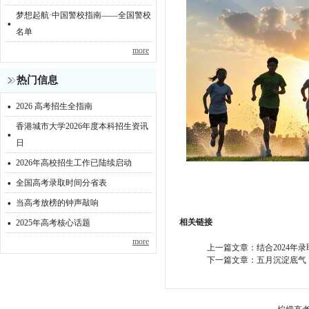
梦想起航·中国警校指南——全国警校
·
名单
more
热门信息
·
2026 高考招生全指南
香港城市大学2026年度本科招生资讯
·
日
·
2026年高校招生工作已陆续启动
·
全国高考录取时间分省表
·
当高考放榜的钟声敲响
·
相关链接
2025年高考核心话题
more
上一篇文章：
结合2024年
下一篇文章：
五月沉淀底气