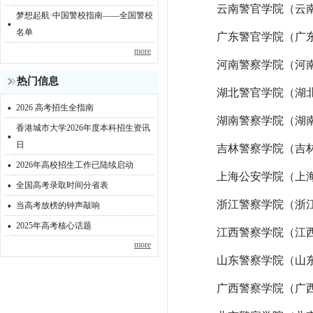
云南警官学院（云
梦想起航·中国警校指南——全国警校
·
名单
广东警官学院（广
more
河南警察学院（河
热门信息
湖北警官学院（湖
·
2026 高考招生全指南
湖南警察学院（湖
香港城市大学2026年度本科招生资讯
·
日
吉林警察学院（吉
·
2026年高校招生工作已陆续启动
上海公安学院（上
·
全国高考录取时间分省表
·
浙江警察学院（浙
当高考放榜的钟声敲响
·
2025年高考核心话题
江西警察学院（江
more
山东警察学院（山
广西警察学院（广