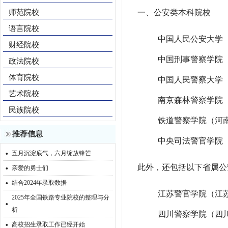
师范院校
一、公安类本科院校
语言院校
中国人民公安大学
财经院校
中国刑事警察学院
政法院校
体育院校
中国人民警察大学
艺术院校
南京森林警察学院
民族院校
铁道警察学院（河
推荐信息
中央司法警官学院
·
五月沉淀底气，六月绽放锋芒
·
此外，还包括以下省属公
亲爱的勇士们
·
结合2024年录取数据
江苏警官学院（江
2025年全国铁路专业院校的整理与分
·
析
四川警察学院（四
·
高校招生录取工作已经开始