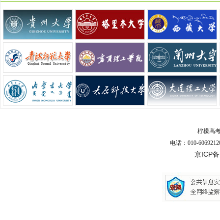
柠檬高
电话：010-6069212
京ICP备