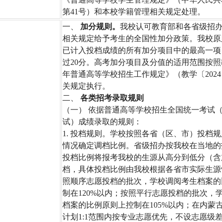
第41号）和本校学籍管理相关规定处理。
一、
加分规则。
我校认可教育部和各省级招
相关规定给予考生的全国性加分政策。我校原
已计入投档成绩的所有加分项目中的最高一项
过20分。高考加分项目及分值的适用范围按照教
年普通高等学校招生工作规定》（教学〔2024
关规定执行。
二、
各类招考录取规则
（一） 依据普通高等学校招生全国统一考试
试）成绩录取的规则：
1. 投档规则。学校按照各省（区、市）投档
情况确定调档比例。省级招办按我校在当地的
投档比例将报考我校的生源从高分到低分（含
档，具体投档比例由我校根据各省市实际生源
照顺序志愿投档的批次，学校调阅考生档案的
制在120%以内；按照平行志愿投档的批次，
档案的比例原则上控制在105%以内；在内蒙
计划1:1范围内按专业志愿优先，不设志愿级