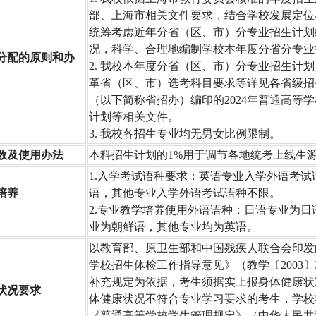
部、上海市相关文件要求，结合学校发展定位
统筹考虑近年分省（区、市）分专业招生计划
况，科学、合理地编制学校本年度分省分专业
分配的原则和办
2. 我校本年度分省（区、市）分专业招生计
革省（区、市）选考科目要求等详见各省级招
（以下简称省招办）编印的2024年普通高等
计划等相关文件。
3. 我校各招生专业均无男女比例限制。
数及使用办法
本科招生计划的1%用于调节各地统考上线生
1.入学考试语种要求：英语专业入学外语考试
培养
语，其他专业入学外语考试语种不限。
2.专业教学培养使用外语语种：日语专业为日
业为朝鲜语，其他专业均为英语。
以教育部、原卫生部和中国残疾人联合会印发
学校招生体检工作指导意见》（教学〔2003〕
补充规定为依据，考生须据实上报身体健康状
状况要求
体健康状况不符合专业学习要求的考生，学校
《普通高等学校学生管理规定》（中华人民共