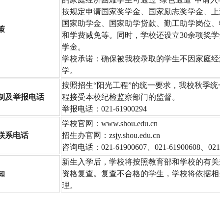
按规定申请国家奖学金、国家励志奖学金、上
国家助学金、国家助学贷款、勤工助学岗位、
策
和学费减免等。同时，学校还设立30余项奖学
学金。
学校承诺：确保被我校录取的学生不因家庭经
学。
按照招生“阳光工程”的统一要求，我校秋季统
制及举报电话
程接受本校纪检监察部门的监督。
举报电话：021-61900294
学校官网：www.shou.edu.cn
联系电话
招生办官网：zsjy.shou.edu.cn
咨询电话：021-61900607、021-61900608、021-
新生入学后，学校将按照教育部和学校的有关
知
资格复查。复查不合格的学生，学校将依据相
理。