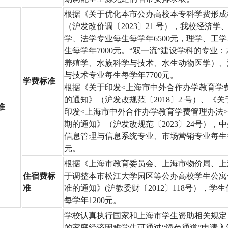
根据《关于优化本市公办高校本专科学费形成
（沪发改价调〔2023〕21 号），我校经济学
学、法学专业每生每学年6500元，理学、工
生每学年7000元。“双一流”建设学科的专业
养殖学、水族科学与技术、水生动物医学）、
与技术专业每生每学年7700元。
学费标准
根据《关于印发<上海市中外合作办学教育学
的通知》（沪发改规范〔2018〕2 号）、《关
准
印发<上海市中外合作办学教育学费管理办法>
期的通知》（沪发改规范〔2023〕24号），
信息管理与信息系统专业、市场营销专业每生每学
元。
根据《上海市教育委员会、上海市物价局、上
住宿费标
于调整本市松江大学园区等公办高校学生公寓
准
准的通知》(沪教委财〔2012〕118号），学
每学年1200元。
学校认真执行国家和上海市学生资助相关规定
的家庭经济困难学生可通过“绿色通道”申请入