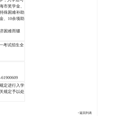
海市奖学金、
特殊困难补助
金、10余项助
济困难而辍
一考试招生全
61900609
规定进行入学
关规定予以处
<返回列表