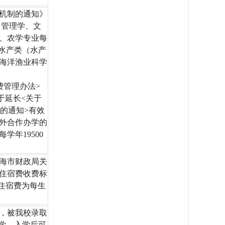
机制的通知》
、管理学、文
学、农学专业每
：水产类（水产
海洋渔业科学
费管理办法>
于延长<关于
的通知>有效
中外合作办学的
年19500
海市财政局关
住宿费收费标
生住宿费为每生
，被我校录取
学，入学后可