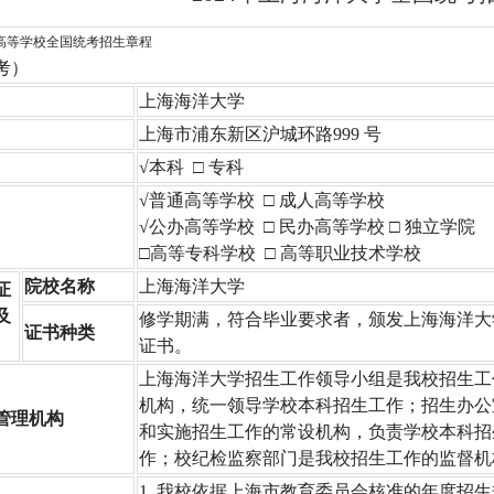
通高等学校全国统考招生章程
考）
上海海洋大学
上海市浦东新区沪城环路999 号
√本科 □ 专科
√普通高等学校 □ 成人高等学校
√公办高等学校 □ 民办高等学校 □ 独立学院
□高等专科学校 □ 高等职业技术学校
院校名称
上海海洋大学
证
及
修学期满，符合毕业要求者，颁发上海海洋大
证书种类
证书。
上海海洋大学招生工作领导小组是我校招生工
机构，统一领导学校本科招生工作；招生办公
管理机构
和实施招生工作的常设机构，负责学校本科招
作；校纪检监察部门是我校招生工作的监督机
1. 我校依据上海市教育委员会核准的年度招