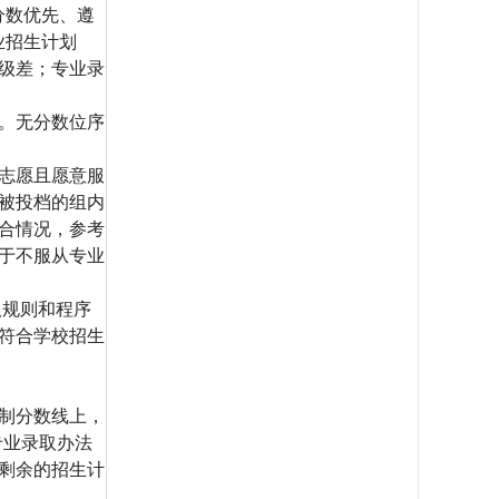
分数优先、遵
业招生计划
级差；专业录
取。无分数位序
业志愿且愿意服
被投档的组内
合情况，参考
于不服从专业
取规则和程序
符合学校招生
制分数线上，
专业录取办法
剩余的招生计