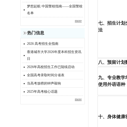
梦想起航·中国警校指南——全国警校
·
名单
more
七、招生计划
法
热门信息
·
2026 高考招生全指南
香港城市大学2026年度本科招生资讯
·
日
八、预留计划
·
2026年高校招生工作已陆续启动
·
全国高考录取时间分省表
九、专业教学
·
当高考放榜的钟声敲响
使用外语语种
·
2025年高考核心话题
more
十、身体健康