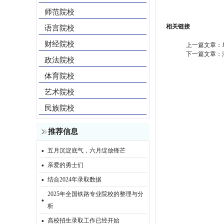
师范院校
相关链接
语言院校
财经院校
上一篇文章：
下一篇文章：
政法院校
体育院校
艺术院校
民族院校
推荐信息
·
五月沉淀底气，六月绽放锋芒
·
亲爱的勇士们
·
结合2024年录取数据
2025年全国铁路专业院校的整理与分
·
析
·
高校招生录取工作已经开始