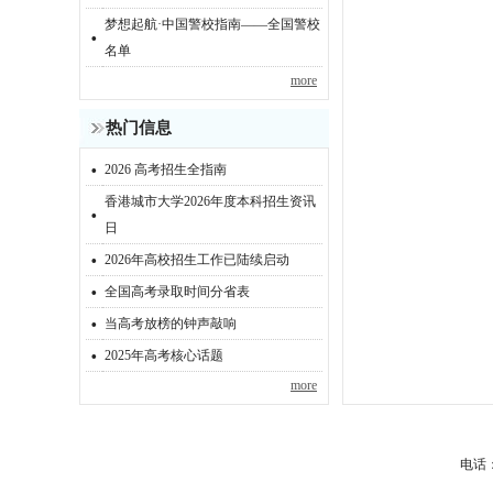
梦想起航·中国警校指南——全国警校
·
名单
more
热门信息
·
2026 高考招生全指南
香港城市大学2026年度本科招生资讯
·
日
·
2026年高校招生工作已陆续启动
·
全国高考录取时间分省表
·
当高考放榜的钟声敲响
·
2025年高考核心话题
more
电话：0