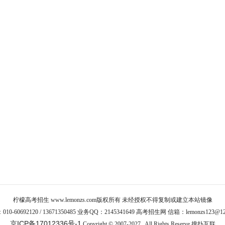
柠檬高考招生
www.lemonzs.com
版权所有 未经授权不得复制或建立本站镜像
10-60692120 / 13671350485 业务QQ：2145341649 高考招生网 信箱：lemonzs123@12
京ICP备17012336号-1
Copyright © 2007-2027 , All Rights Reserve
搜扑互联