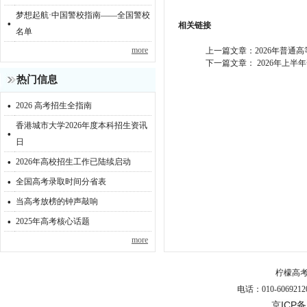
梦想起航·中国警校指南——全国警校
·
相关链接
名单
more
上一篇文章：
2026年普
下一篇文章：
2026年上
热门信息
·
2026 高考招生全指南
香港城市大学2026年度本科招生资讯
·
日
·
2026年高校招生工作已陆续启动
·
全国高考录取时间分省表
·
当高考放榜的钟声敲响
·
2025年高考核心话题
more
柠檬高
电话：010-6069212
京ICP备