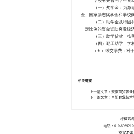
学校有完善的学生资
（一）奖学金：
为激
金、国家励志奖学金和学校
（二）助学金及特困
一定比例的资金资助突发经
（三）助学贷款：
按
（四）勤工助学：
学
（五）缓交学费：
对
相关链接
上一篇文章：
安徽商贸职业技
下一篇文章：
阜阳职业技术学
柠檬高
电话：010-6069212
京ICP备