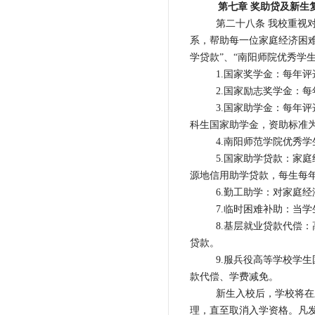
第七章 奖助贷及新生
第二十八条 我校重视
系，帮助每一位家庭经济困难
学贷款”、“南阳师院优秀学生
1.国家奖学金：每年评
2.国家励志奖学金：每
3.国家助学金：每年评
科生国家助学金，资助标准为
4.南阳师范学院优秀学
5.国家助学贷款：家
源地信用助学贷款，每生每年
6.勤工助学：对家庭
7.临时困难补助：当
8.基层就业贷款代偿
贷款。
9.服兵役高等学校学
款代偿、学费减免。
新生入校后，学校将在
理，直至取消入学资格。凡