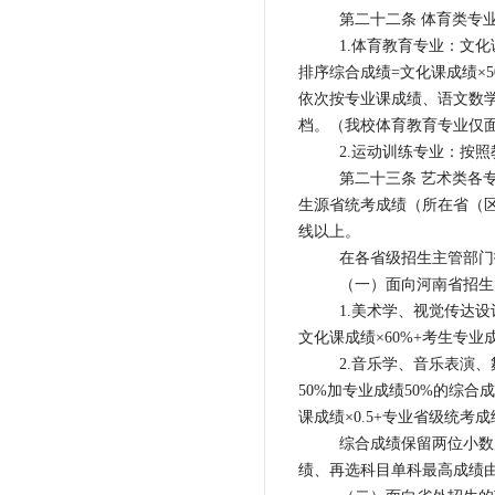
第二十二条 体育类专
1.体育教育专业：文
排序综合成绩=文化课成绩×50
依次按专业课成绩、语文数
档。（我校体育教育专业仅
2.运动训练专业：按
第二十三条 艺术类各
生源省统考成绩（所在省（
线以上。
在各省级招生主管部门
（一）面向河南省招生
1.美术学、视觉传达
文化课成绩×60%+考生专业成
2.音乐学、音乐表演
50%加专业成绩50%的综合
课成绩×0.5+专业省级统考成绩
综合成绩保留两位小数
绩、再选科目单科最高成绩