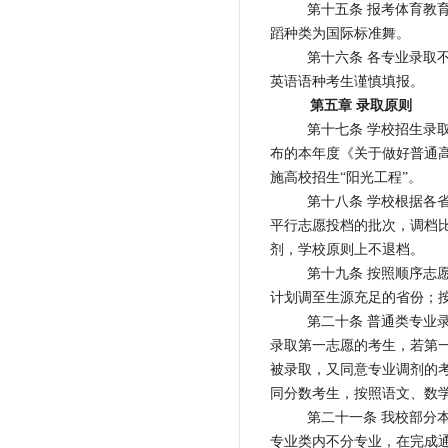
第十五条 报考体育教
蹈种类为国际标准舞。
第十六条 各专业录取
英语语种考生谨慎填报。
第五章 录取原则
第十七条 学校招生录
布的本年度《关于做好普通
施高校招生“阳光工程”。
第十八条 学校根据各
平行志愿投档的批次，调档比
剂，学校原则上不退档。
第十九条 按照顺序志
计划调至生源充足的省份；
第二十条 普通类专业
录取第一志愿的考生，若第
被录取，又同意专业调剂的
同分数考生，按照语文、数
第二十一条 我校部分
专业类内不分专业，在完成