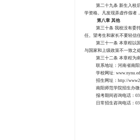
第二十九条 新生入校
学资格。凡发现弄虚作假者
第八章 其他
第三十条 我校没有委
任。望考生和家长不要轻信
第三十一条 本章程以
与国家和上级政策不一致之
第三十二条 本章程为
联系地址：河南省南阳市卧龙
学校网址: www.nynu.ed
招生网址：http://www2.ny
南阳师范学院招生办微信公
报考期间咨询电话：0377-6351
日常招生咨询电话：0377-