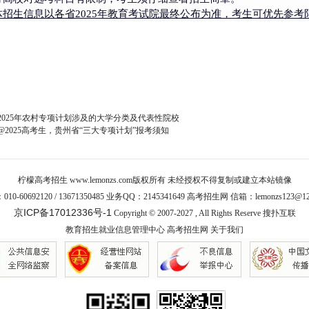
体招生信息以各省2025年教育考试院最终公布为准，考生可优先参
2025年农村专项计划涉及的大学分类及代表性院校
@2025高考生，贵州省“三大专项计划”报考须知
柠檬高考招生
www.lemonzs.com
版权所有 未经授权不得复制或建立本站镜像
10-60692120 / 13671350485 业务QQ：2145341649 高考招生网 信箱：lemonzs123@12
京ICP备17012336号-1
Copyright © 2007-2027 , All Rights Reserve
搜扑互联
教育招生就业信息管理中心
高考招生网
关于我们