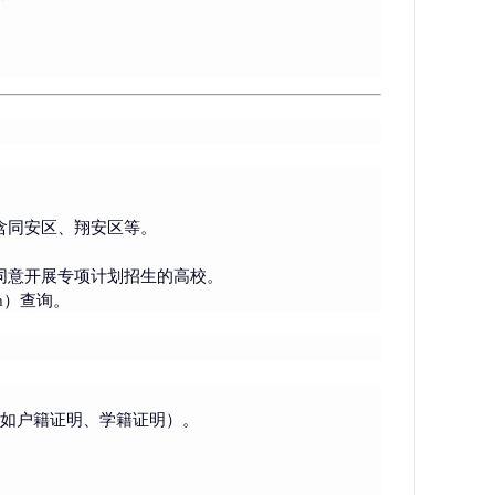
含同安区、翔安区等。
同意开展专项计划招生的高校。
m
）查询。
（如户籍证明、学籍证明）。