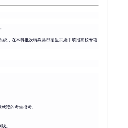
天。
系统，在
本科批次特殊类型招生志愿
中填报高校专项
续就读的考生报考。
制线。