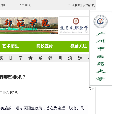
8月09日 13:15:07 星期天
加入收藏
|
设为首页
艺术招生
院校宣传
微信关注
陕
甘
宁
青
藏
疆
川
滇
黔
桂
有哪些要求？
关闭
[中]
[小]
[
收藏
]
而实施的一项专项招生政策，旨在为边远、脱贫、民