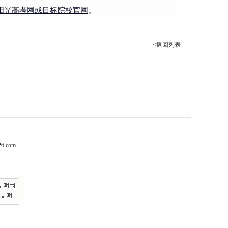
考阳光高考网或目标院校官网
。
<返回列表
6.com