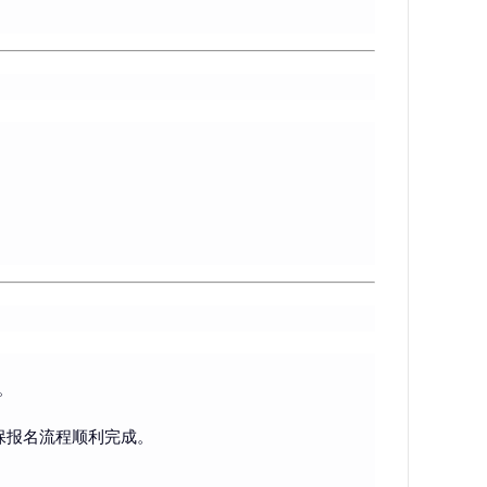
。
。
保报名流程顺利完成。