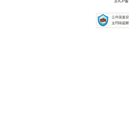
京ICP备